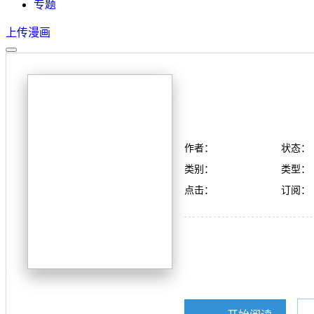
专题
上传漫画
作者：
状态：
类别：
类型：
点击：
订阅：