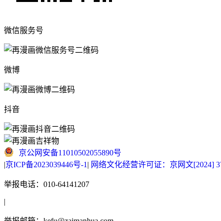
微信服务号
微博
抖音
京公网安备11010502055890号
|
京ICP备2023039446号-1
|
网络文化经营许可证：京网文[2024] 377
举报电话：010-64141207
|
举报邮箱：kefu@zaimanhua.com