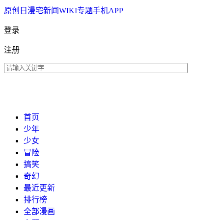
原创
日漫
宅新闻
WIKI
专题
手机APP
登录
注册
首页
少年
少女
冒险
搞笑
奇幻
最近更新
排行榜
全部漫画