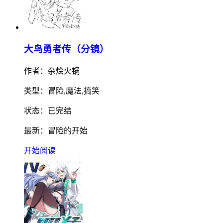
大鸟勇者传（分镜）
作者：杂烩火锅
类型：冒险,魔法,搞笑
状态：已完结
最新：冒险的开始
开始阅读