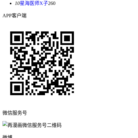
10
星海医师X子
260
APP客户端
微信服务号
微博