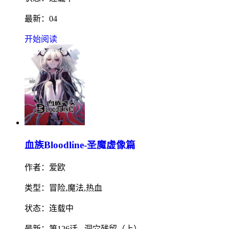
最新：04
开始阅读
血族Bloodline-圣魔虚像篇
作者：爱欧
类型：冒险,魔法,热血
状态：连载中
最新：第126话 - 洞穴残留（上）