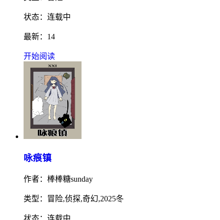
状态：连载中
最新：14
开始阅读
咏痕镇
作者：棒棒糖sunday
类型：冒险,侦探,奇幻,2025冬
状态：连载中