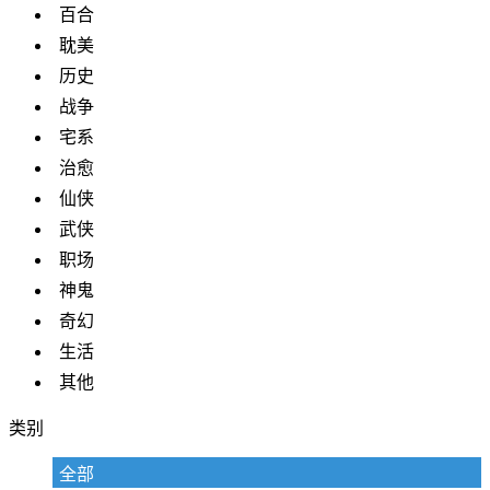
百合
耽美
历史
战争
宅系
治愈
仙侠
武侠
职场
神鬼
奇幻
生活
其他
类别
全部