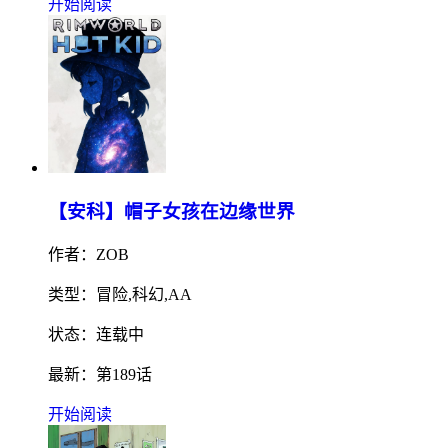
开始阅读
【安科】帽子女孩在边缘世界
作者：ZOB
类型：冒险,科幻,AA
状态：连载中
最新：第189话
开始阅读