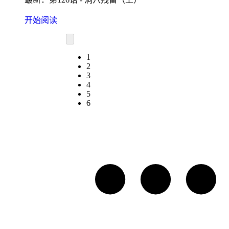
开始阅读
1
2
3
4
5
6