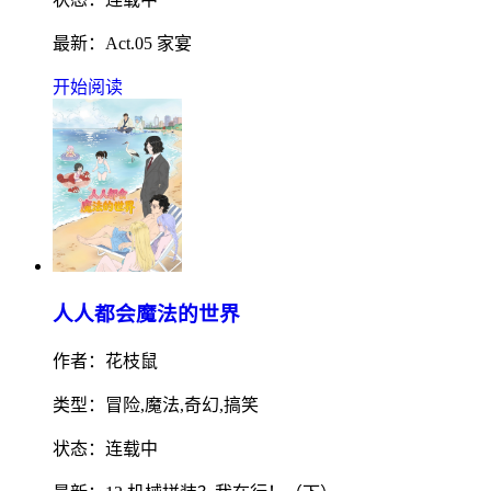
最新：Act.05 家宴
开始阅读
人人都会魔法的世界
作者：花枝鼠
类型：冒险,魔法,奇幻,搞笑
状态：连载中