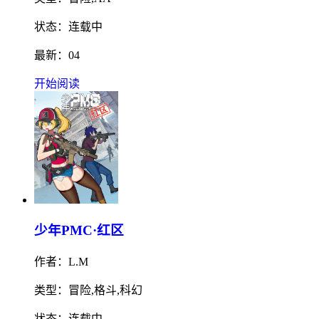
状态：连载中
最新：04
开始阅读
少年PMC·红区
作者：L.M
类型：冒险,格斗,科幻
状态：连载中