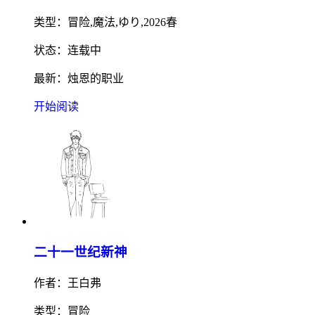
类型：冒险,魔法,ゆり,2026春
状态：连载中
最新：烛恩的职业
开始阅读
二十一世纪新神
作者：王白弗
类型：冒险