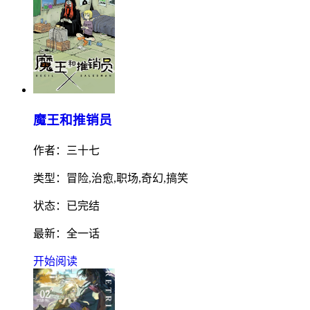
魔王和推销员
作者：三十七
类型：冒险,治愈,职场,奇幻,搞笑
状态：已完结
最新：全一话
开始阅读