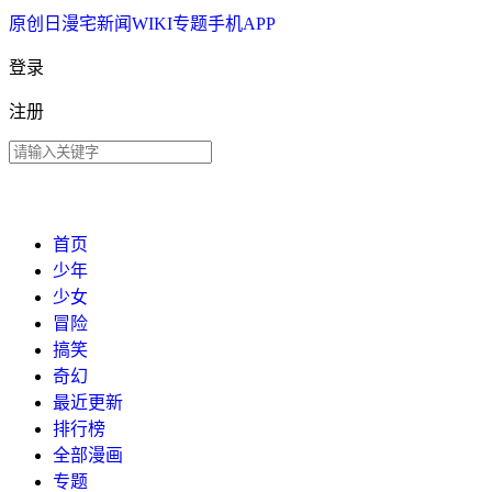
原创
日漫
宅新闻
WIKI
专题
手机APP
登录
注册
首页
少年
少女
冒险
搞笑
奇幻
最近更新
排行榜
全部漫画
专题