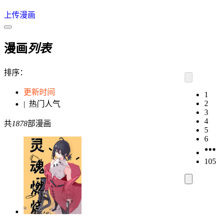
上传漫画
漫画
列表
排序：
更新时间
1
2
|
热门人气
3
4
共
1878
部漫画
5
6
105