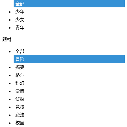
全部
少年
少女
青年
题材
全部
冒险
搞笑
格斗
科幻
爱情
侦探
竞技
魔法
校园