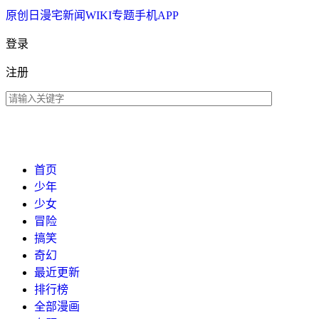
原创
日漫
宅新闻
WIKI
专题
手机APP
登录
注册
首页
少年
少女
冒险
搞笑
奇幻
最近更新
排行榜
全部漫画