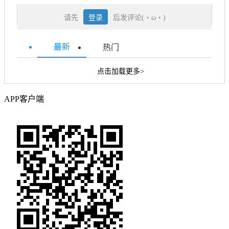
请先
登录
后发评论(・ω・)
最新
热门
点击加载更多>
APP客户端