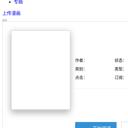
专题
上传漫画
作者：
状态：
类别：
类型：
点击：
订阅：