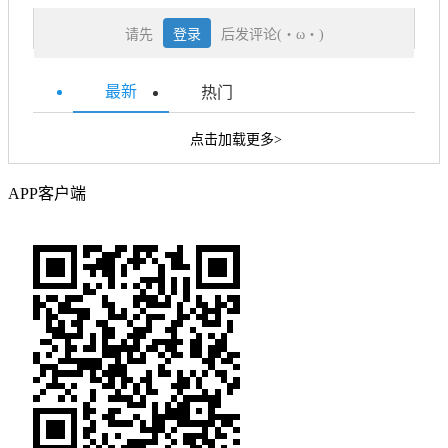
请先
登录
后发评论(・ω・)
最新
热门
点击加载更多>
APP客户端