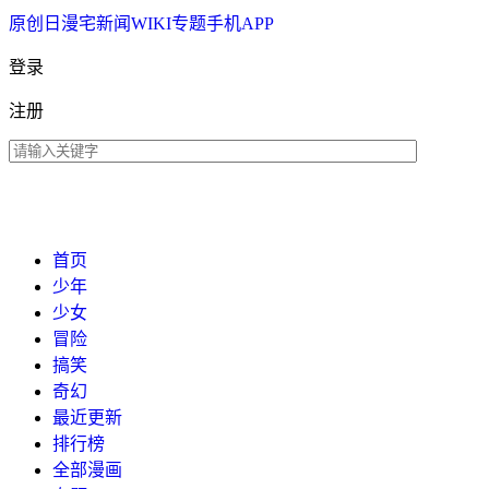
原创
日漫
宅新闻
WIKI
专题
手机APP
登录
注册
首页
少年
少女
冒险
搞笑
奇幻
最近更新
排行榜
全部漫画