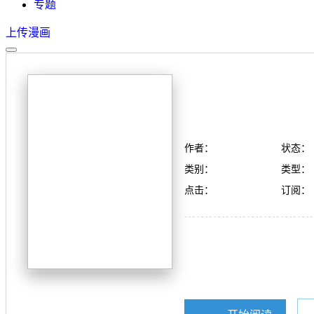
专题
上传漫画
作者：
状态：
类别：
类型：
点击：
订阅：